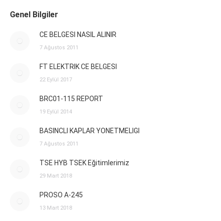
Genel Bilgiler
CE BELGESI NASIL ALINIR
7 Ağustos 2011
FT ELEKTRIK CE BELGESI
22 Eylül 2017
BRC01-115 REPORT
19 Eylül 2014
BASINCLI KAPLAR YONETMELIGI
7 Ağustos 2011
TSE HYB TSEK Eğitimlerimiz
29 Mart 2018
PROSO A-245
13 Mart 2018