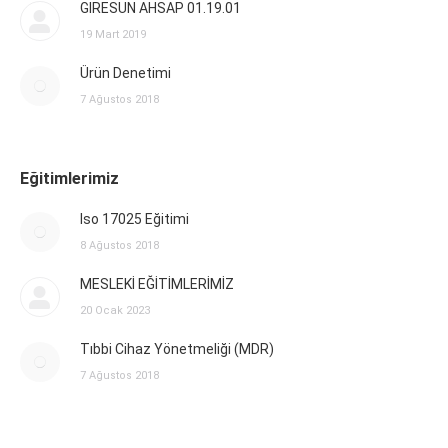
GIRESUN AHSAP 01.19.01
19 Mart 2019
Ürün Denetimi
7 Ağustos 2018
Eğitimlerimiz
Iso 17025 Eğitimi
8 Ağustos 2018
MESLEKİ EĞİTİMLERİMİZ
20 Ocak 2023
Tıbbi Cihaz Yönetmeliği (MDR)
7 Ağustos 2018