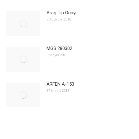
Araç Tip Onayı
7 Ağustos 2018
MGS 280302
9 Mayıs 2018
ARFEN A-153
17 Nisan 2018