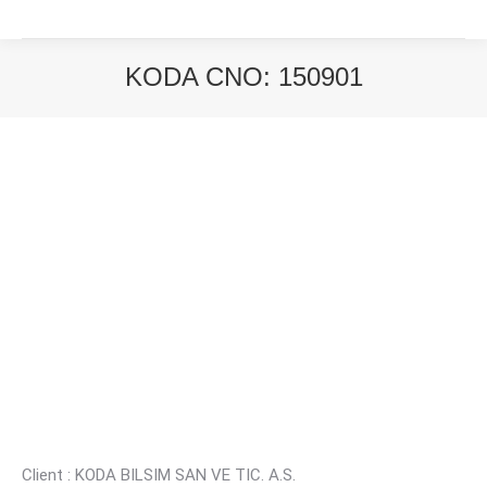
KODA CNO: 150901
You are here:
Client : KODA BILSIM SAN VE TIC. A.S.