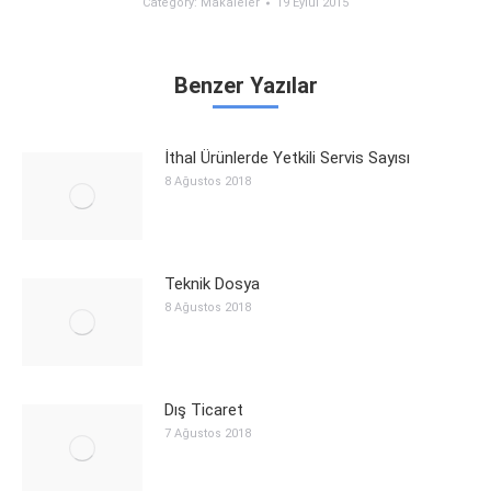
Category:
Makaleler
19 Eylül 2015
Benzer Yazılar
İthal Ürünlerde Yetkili Servis Sayısı
8 Ağustos 2018
Teknik Dosya
8 Ağustos 2018
Dış Ticaret
7 Ağustos 2018