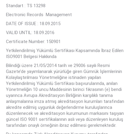
Standart : TS 13298
Electronic Records Management
DATE OF ISSUE : 18.09.2015
VALID UNTIL: 18.09.2016
Certificate Number: 150901
Yetkilendirilmiş Yükümlü Sertifikası Kapsamında İbraz Edilen
ISO9001 Belgesi Hakkında
Bilindiği üzere 21/05/2014 tarih ve 29006 sayılı Resmi
Gazete’de yayımlanarak yürürlüğe giren Gümrük İşlemlerinin
Kolaylaştırılması Yönetmeliğine istinaden yapılan
Yetkilendirilmiş Yükümlü Sertifikası başvurularında, anılan
Yönetmeliğin 10 uncu Maddesinin birinci fıkrasının (e) bendi
uyarınca Avrupa Akreditasyon Birliğinin karşılıklı tanıma
anlaşmalarına imza atmış akreditasyon kurumları tarafından
akredite edilmiş uygunluk değerlendirme kuruluşlarınca
düzenlenecek ve akreditasyon kurumunun markasını taşıyan
güncel ISO 9001 sertifikalarının aslı veya düzenleyen kuruluş
tarafından onaylı örneğinin ibraz edilmesi gerekmektedir.