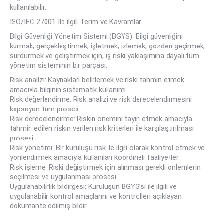
kullanılabilir.
ISO/IEC 27001 İle ilgili Terim ve Kavramlar
Bilgi Güvenliği Yönetim Sistemi (BGYS): Bilgi güvenliğini
kurmak, gerçekleştirmek, işletmek, izlemek, gözden geçirmek,
sürdürmek ve geliştirmek için, iş riski yaklaşımına dayalı tüm
yönetim sisteminin bir parçası.
Risk analizi: Kaynakları belirlemek ve riski tahmin etmek
amacıyla bilginin sistematik kullanımı.
Risk değerlendirme: Risk analizi ve risk derecelendirmesini
kapsayan tüm proses.
Risk derecelendirme: Riskin önemini tayin etmek amacıyla
tahmin edilen riskin verilen risk kriterleri ile karşılaştırılması
prosesi.
Risk yönetimi: Bir kuruluşu risk ile ilgili olarak kontrol etmek ve
yönlendirmek amacıyla kullanılan koordineli faaliyetler.
Risk işleme: Riski değiştirmek için alınması gerekli önlemlerin
seçilmesi ve uygulanması prosesi.
Uygulanabilirlik bildirgesi: Kuruluşun BGYS’si ile ilgili ve
uygulanabilir kontrol amaçlarını ve kontrolleri açıklayan
dokümante edilmiş bildir.