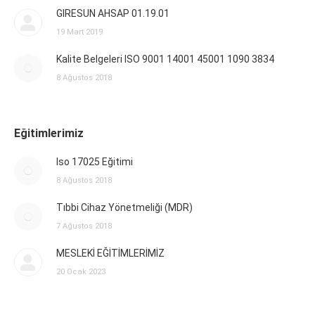
GIRESUN AHSAP 01.19.01
19 Mart 2019
Kalite Belgeleri ISO 9001 14001 45001 1090 3834
8 Ağustos 2018
Eğitimlerimiz
Iso 17025 Eğitimi
8 Ağustos 2018
Tıbbi Cihaz Yönetmeliği (MDR)
7 Ağustos 2018
MESLEKİ EĞİTİMLERİMİZ
20 Ocak 2023