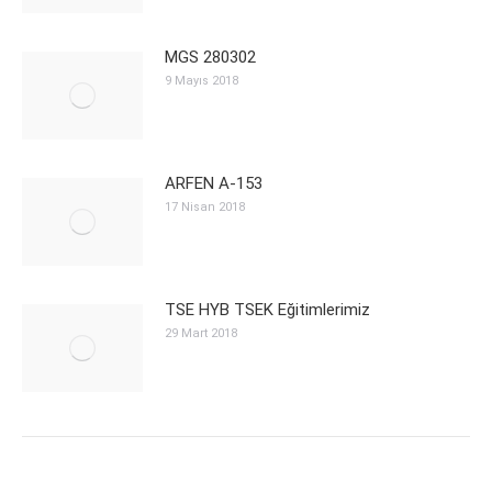
MGS 280302
9 Mayıs 2018
ARFEN A-153
17 Nisan 2018
TSE HYB TSEK Eğitimlerimiz
29 Mart 2018