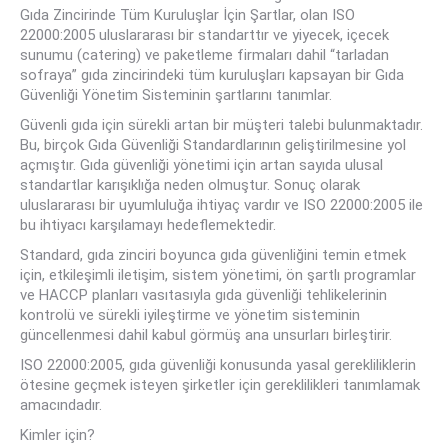
Gıda Zincirinde Tüm Kuruluşlar İçin Şartlar, olan ISO
22000:2005 uluslararası bir standarttır ve yiyecek, içecek
sunumu (catering) ve paketleme firmaları dahil “tarladan
sofraya” gıda zincirindeki tüm kuruluşları kapsayan bir Gıda
Güvenliği Yönetim Sisteminin şartlarını tanımlar.
Güvenli gıda için sürekli artan bir müşteri talebi bulunmaktadır.
Bu, birçok Gıda Güvenliği Standardlarının geliştirilmesine yol
açmıştır. Gıda güvenliği yönetimi için artan sayıda ulusal
standartlar karışıklığa neden olmuştur. Sonuç olarak
uluslararası bir uyumluluğa ihtiyaç vardır ve ISO 22000:2005 ile
bu ihtiyacı karşılamayı hedeflemektedir.
Standard, gıda zinciri boyunca gıda güvenliğini temin etmek
için, etkileşimli iletişim, sistem yönetimi, ön şartlı programlar
ve HACCP planları vasıtasıyla gıda güvenliği tehlikelerinin
kontrolü ve sürekli iyileştirme ve yönetim sisteminin
güncellenmesi dahil kabul görmüş ana unsurları birleştirir.
ISO 22000:2005, gıda güvenliği konusunda yasal gerekliliklerin
ötesine geçmek isteyen şirketler için gereklilikleri tanımlamak
amacındadır.
Kimler için?