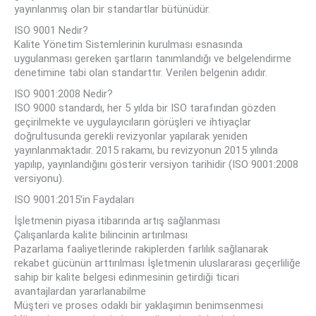
yayınlanmış olan bir standartlar bütünüdür.
ISO 9001 Nedir?
Kalite Yönetim Sistemlerinin kurulması esnasında
uygulanması gereken şartların tanımlandığı ve belgelendirme
denetimine tabi olan standarttır. Verilen belgenin adıdır.
ISO 9001:2008 Nedir?
ISO 9000 standardı, her 5 yılda bir ISO tarafından gözden
geçirilmekte ve uygulayıcıların görüşleri ve ihtiyaçlar
doğrultusunda gerekli revizyonlar yapılarak yeniden
yayınlanmaktadır. 2015 rakamı, bu revizyonun 2015 yılında
yapılıp, yayınlandığını gösterir versiyon tarihidir (ISO 9001:2008
versiyonu).
ISO 9001:2015’in Faydaları
İşletmenin piyasa itibarında artış sağlanması
Çalışanlarda kalite bilincinin artırılması
Pazarlama faaliyetlerinde rakiplerden farlılık sağlanarak
rekabet gücünün arttırılması İşletmenin uluslararası geçerliliğe
sahip bir kalite belgesi edinmesinin getirdiği ticari
avantajlardan yararlanabilme
Müşteri ve proses odaklı bir yaklaşımın benimsenmesi