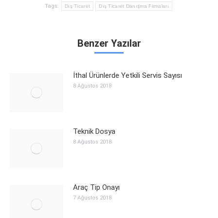
Tags:
Dış Ticaret
Dış Ticaret Danışma Firmaları
Benzer Yazılar
İthal Ürünlerde Yetkili Servis Sayısı
8 Ağustos 2018
Teknik Dosya
8 Ağustos 2018
Araç Tip Onayı
7 Ağustos 2018