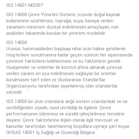
ISO 14001 NEDİR?
ISO 14000 Çevre Yönetim Sistemi, özünde doğal kaynak
kullanımının azaltılması, toprağa, suya, havaya verilen
zararların minimum düzeye indirilmesini amaçlayan, risk
analizleri tabanında kurulan bir yönetim modelidir.
ISO 14000
Ürünün, hammaddeden başlayıp nihai ürün haline getirilerek
müşterilere sunulmasına kadar geçen sürecin her aşamasında
çevresel faktörlerin belirlenmesi ve bu faktörlerin gerekli
muayeneler ve önlemler ile kontrol altına alınarak çevreye
verilen zararın en aza indirilmesini sağlayan bir istemin
kurulmasını tarif eden ve Uluslararası Standartlar
Organizasyonu tarafından yayınlanmış olan standartlar
serisidir.
ISO 14000 bir ürün standardı değil sistem standardıdır ve ne
üretildiğinden ziyade, nasıl üretildiği ile ilgilenir. Çevre
performansının izlenmesi ve sürekli iyileştirilmesi temeline
dayanır. Çevre faktörlerine ilişkin olarak ilgili mevzuat ve
kanunlar tarafından tanımlanmış koşullara uymayı şart koşar.
OHSAS 18001 İş Sağlığı ve Güvenliği Belgesi