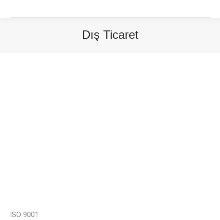
Dış Ticaret
You are here:
ISO 9001