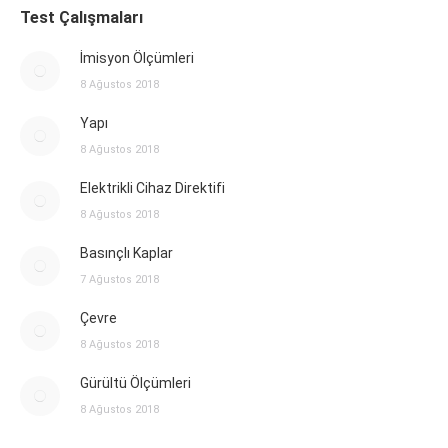
Test Çalışmaları
İmisyon Ölçümleri
8 Ağustos 2018
Yapı
8 Ağustos 2018
Elektrikli Cihaz Direktifi
8 Ağustos 2018
Basınçlı Kaplar
7 Ağustos 2018
Çevre
8 Ağustos 2018
Gürültü Ölçümleri
8 Ağustos 2018