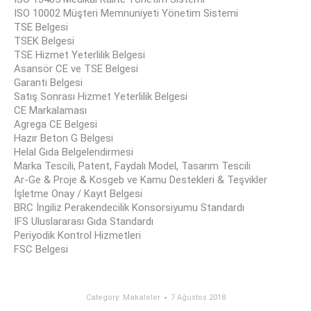
ISO 10002 Müşteri Memnuniyeti Yönetim Sistemi
TSE Belgesi
TSEK Belgesi
TSE Hizmet Yeterlilik Belgesi
Asansör CE ve TSE Belgesi
Garanti Belgesi
Satış Sonrası Hizmet Yeterlilik Belgesi
CE Markalaması
Agrega CE Belgesi
Hazır Beton G Belgesi
Helal Gıda Belgelendirmesi
Marka Tescili, Patent, Faydalı Model, Tasarım Tescili
Ar-Ge & Proje & Kosgeb ve Kamu Destekleri & Teşvikler
İşletme Onay / Kayıt Belgesi
BRC İngiliz Perakendecilik Konsorsiyumu Standardı
IFS Uluslararası Gıda Standardı
Periyodik Kontrol Hizmetleri
FSC Belgesi
Category:
Makaleler
7 Ağustos 2018