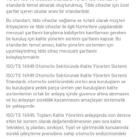
standardı temel alınarak oluşturulmuş, Tıbbi cihazlar için özel
şartlar içeren uluslar arası bir standardıdır.
Bu standart, tıbbi cihazlar sağlama ve tutarlı olarak müşteri
ihtiyaçlarını ve tıbbi cihazlar ile ilgili hizmetlere uygulanabilir
mevzuat şartlarını karşılama kabiliyetini kanıtlaması gereken
bir kuruluş için kalite yönetim sistemi şartlarını kapsar. Bu
standardın temel amacı, kalite yönetim sistemleri için
uyumlaştırılmış tıbbi cihaz mevzuatı şartlarını
kolaylaştırmaktır.
ISO/TS 16949 Otomotiv Sektöründe Kalite Yönetim Sistemi
ISO/TS 16949 Otomotiv Sektöründe Kalite Yönetim Sistemi
Standardı; otomotiv sektöründeki üretici ana kuruluşların ve
bu kuruluşlara yedek parça üreten yan kuruluşların kalite
sistemlerinin ortak bir anlayış içinde güvence altına alınmasını
ve bu anlayışın süreklilik kazanmasını amaçlayan sistematik
bir yaklaşımdır.
ISO/TS 16949, Toplam Kalite Yönetimi anlayışında son derece
etkin bir sistem olarak değerlendirilmesinin yanı sıra kalite
teknikleri, iş planları, sevkiyat, fiyat ve işletmecilik konularında
sürekli iyileştirme prensibine sahip otomotiv endüstrisindeki