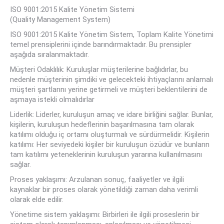
ISO 9001:2015 Kalite Yönetim Sistemi
(Quality Management System)
ISO 9001:2015 Kalite Yönetim Sistem, Toplam Kalite Yönetimi
temel prensiplerini içinde barındırmaktadır. Bu prensipler
aşağıda sıralanmaktadır.
Müşteri Odaklılık: Kuruluşlar müşterilerine bağlıdırlar, bu
nedenle müşterinin şimdiki ve gelecekteki ihtiyaçlarını anlamalı
müşteri şartlarını yerine getirmeli ve müşteri beklentilerini de
aşmaya istekli olmalıdırlar
Liderlik: Liderler, kuruluşun amaç ve idare birliğini sağlar. Bunlar,
kişilerin, kuruluşun hedeflerinin başarılmasına tam olarak
katılımı olduğu iç ortamı oluşturmalı ve sürdürmelidir. Kişilerin
katılımı: Her seviyedeki kişiler bir kuruluşun özüdür ve bunların
tam katılımı yeteneklerinin kuruluşun yararına kullanılmasını
sağlar.
Proses yaklaşımı: Arzulanan sonuç, faaliyetler ve ilgili
kaynaklar bir proses olarak yönetildiği zaman daha verimli
olarak elde edilir.
Yönetime sistem yaklaşımı: Birbirleri ile ilgili proseslerin bir