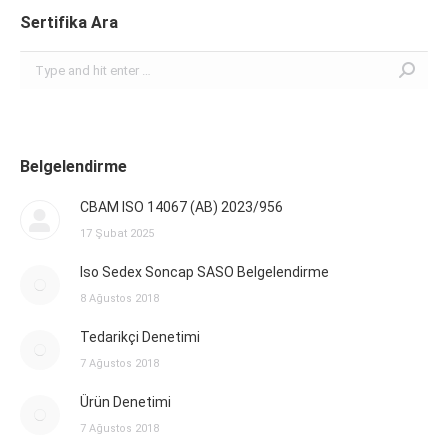
Sertifika Ara
Search:
Belgelendirme
CBAM ISO 14067 (AB) 2023/956
17 Şubat 2025
Iso Sedex Soncap SASO Belgelendirme
8 Ağustos 2018
Tedarikçi Denetimi
7 Ağustos 2018
Ürün Denetimi
7 Ağustos 2018