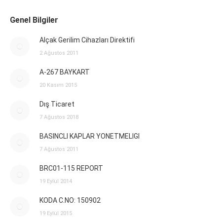
Genel Bilgiler
Alçak Gerilim Cihazları Direktifi
2 Ağustos 2011
A-267 BAYKART
20 Kasım 2015
Dış Ticaret
7 Ağustos 2018
BASINCLI KAPLAR YONETMELIGI
7 Ağustos 2011
BRC01-115 REPORT
19 Eylül 2014
KODA C.NO: 150902
19 Eylül 2015