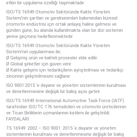
etkin bir uygulama özelliği taşımaktadır.
ISO/TS 16949 Otomotiv Sektöründe Kalite Yönetim
Sistemi’nin şartları ve gereksinimleri bakımından küresel
otomotiv endüstrisi için ortak anlayış haline gelmesi ve
günden güne, bu alanda kullanılmakta olan bir dizi sistemin
yerine geçmesi hedeflenmektedir.
ISO/TS 16949 Otomotiv Sektöründe Kalite Yönetim
Sistemi’nin uygulanması ile;
Ø Gelişmiş ürün ve kaliteli prosesler elde edilir.
Ø Global şirketler için güven verir.
Ø Kalite gelişimi için tedarikçilerin ayrıştırılması ve tedarikçi
zincirinin geliştirilmesini sağlanır.
ISO 9001:2015 ‘e dayanır ve yönetim sistemlerinin kurulması
ve denetlenmesine değişik bir bakış açısı getirir
ISO/TS 16949 International Automotive Task Force (IATF)
tarafından ISO/TC 176 temsilcileri ve otomotiv üreticilerinin
ve Ticari Birliklerin uzmanlarının katılımı ile geliştirildi.
FAYDALARI :
TS 16949: 2002 – ISO 9001: 2015 ‘e dayanır ve yönetim
sistemlerinin kurulması ve denetlenmesine değişik bir bakış