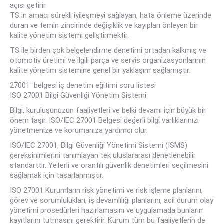
açısı getirir
TS in amacı sürekli iyileşmeyi sağlayan, hata önleme üzerinde
duran ve temin zincirinde değişiklik ve kayıpları önleyen bir
kalite yönetim sistemi geliştirmektir.
TS ile birden çok belgelendirme denetimi ortadan kalkmış ve
otomotiv üretimi ve ilgili parça ve servis organizasyonlarının
kalite yönetim sistemine genel bir yaklaşım sağlamıştır.
27001 belgesi iç denetim eğitimi soru listesi
ISO 27001 Bilgi Güvenliği Yönetim Sistemi
Bilgi, kuruluşunuzun faaliyetleri ve belki devamı için büyük bir
önem taşır. ISO/IEC 27001 Belgesi değerli bilgi varlıklarınızı
yönetmenize ve korumanıza yardımcı olur.
ISO/IEC 27001, Bilgi Güvenliği Yönetimi Sistemi (ISMS)
gereksinimlerini tanımlayan tek uluslararası denetlenebilir
standarttır. Yeterli ve orantılı güvenlik denetimleri seçilmesini
sağlamak için tasarlanmıştır.
ISO 27001 Kurumların risk yönetimi ve risk işleme planlarını,
görev ve sorumlulukları, iş devamlılığı planlarını, acil durum olay
yönetimi prosedürleri hazırlamasını ve uygulamada bunların
kayıtlarını tutmasını gerektirir. Kurum tüm bu faaliyetlerin de