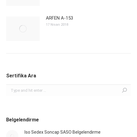
ARFEN A-153
17 Nisan 2018
Sertifika Ara
Search:
Belgelendirme
Iso Sedex Soncap SASO Belgelendirme