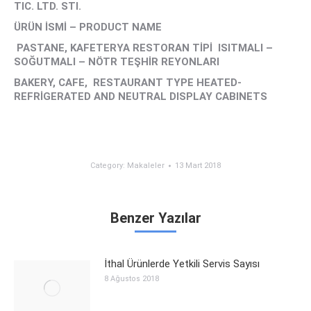
TIC. LTD. STI.
ÜRÜN İSMİ – PRODUCT NAME
PASTANE, KAFETERYA RESTORAN TİPİ ISITMALI –
SOĞUTMALI – NÖTR TEŞHİR REYONLARI
BAKERY, CAFE, RESTAURANT TYPE HEATED-
REFRİGERATED AND NEUTRAL DISPLAY CABINETS
Category:
Makaleler
13 Mart 2018
Benzer Yazılar
İthal Ürünlerde Yetkili Servis Sayısı
8 Ağustos 2018