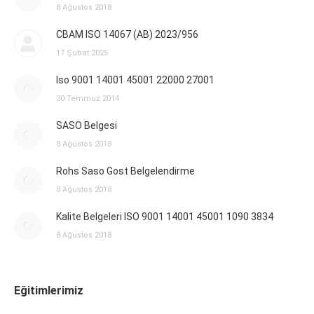
8 Ağustos 2018
CBAM ISO 14067 (AB) 2023/956
17 Şubat 2025
Iso 9001 14001 45001 22000 27001
30 Temmuz 2014
SASO Belgesi
8 Ağustos 2018
Rohs Saso Gost Belgelendirme
8 Ağustos 2018
Kalite Belgeleri ISO 9001 14001 45001 1090 3834
8 Ağustos 2018
Eğitimlerimiz