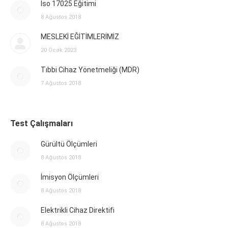
Iso 17025 Eğitimi
8 Ağustos 2018
MESLEKİ EĞİTİMLERİMİZ
20 Ocak 2023
Tıbbi Cihaz Yönetmeliği (MDR)
7 Ağustos 2018
Test Çalışmaları
Gürültü Ölçümleri
8 Ağustos 2018
İmisyon Ölçümleri
8 Ağustos 2018
Elektrikli Cihaz Direktifi
8 Ağustos 2018