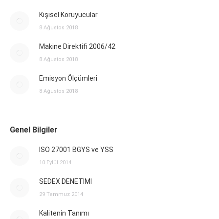
Kişisel Koruyucular
8 Ağustos 2018
Makine Direktifi 2006/42
8 Ağustos 2018
Emisyon Ölçümleri
8 Ağustos 2018
Genel Bilgiler
ISO 27001 BGYS ve YSS
10 Eylül 2014
SEDEX DENETIMI
29 Temmuz 2014
Kalitenin Tanımı